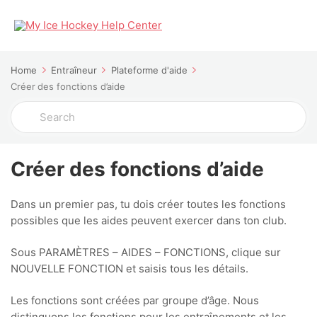
Home
Entraîneur
Plateforme d'aide
Créer des fonctions d’aide
Search
For
Créer des fonctions d’aide
Dans un premier pas, tu dois créer toutes les fonctions
possibles que les aides peuvent exercer dans ton club.
Sous PARAMÈTRES – AIDES – FONCTIONS, clique sur
NOUVELLE FONCTION et saisis tous les détails.
Les fonctions sont créées par groupe d’âge. Nous
distinguons les fonctions pour les entraînements et les