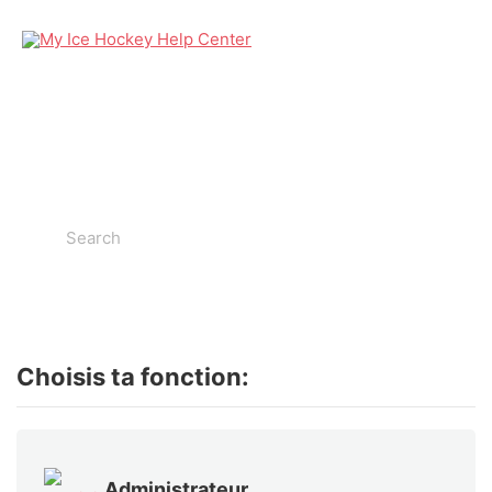
Help Center
Search
For
Choisis ta fonction:
Administrateur