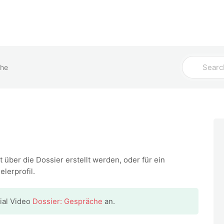
Admin
Coach
Spieler
Search
che
For
über die Dossier erstellt werden, oder für ein
lerprofil.
ial Video
Dossier: Gespräche
an.