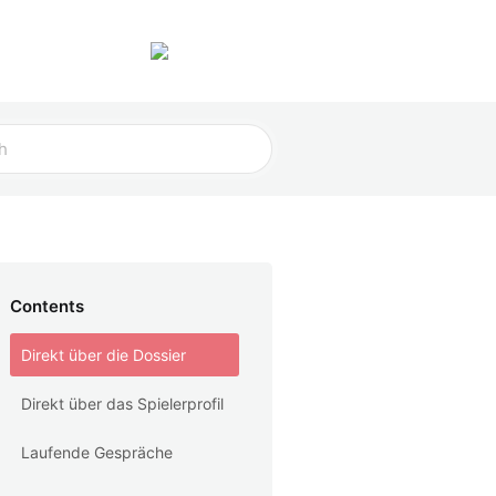
Staff
Helfer
Contents
Direkt über die Dossier
Direkt über das Spielerprofil
Laufende Gespräche