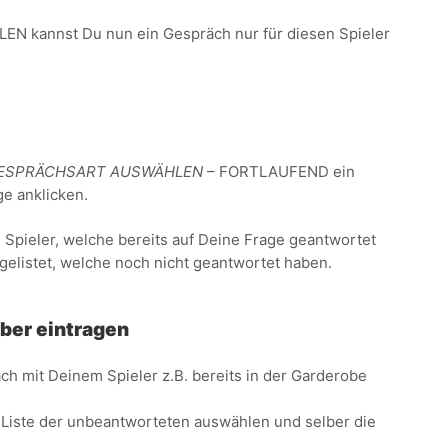
 kannst Du nun ein Gespräch nur für diesen Spieler
ESPRÄCHSART AUSWÄHLEN
– FORTLAUFEND ein
e anklicken.
e Spieler, welche bereits auf Deine Frage geantwortet
fgelistet, welche noch nicht geantwortet haben.
lber eintragen
ch mit Deinem Spieler z.B. bereits in der Garderobe
 Liste der unbeantworteten auswählen und selber die