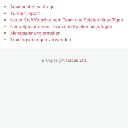
Anwesenheitsanfrage
Turnier Import
Neuer Staff/Coach einem Team und Spielen hinzufügen
Neue Spieler einem Team und Spielen hinzufügen
Monatsplanung erstellen
Trainingsübungen verwenden
© Copyright
Force8 Ltd
.