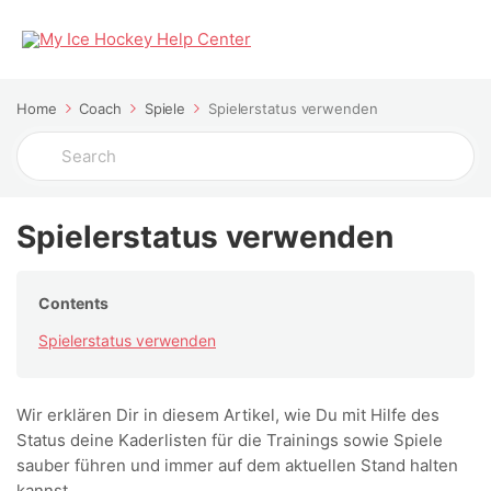
Home
Coach
Spiele
Spielerstatus verwenden
Search
For
Spielerstatus verwenden
Contents
Spielerstatus verwenden
Wir erklären Dir in diesem Artikel, wie Du mit Hilfe des
Status deine Kaderlisten für die Trainings sowie Spiele
sauber führen und immer auf dem aktuellen Stand halten
kannst.