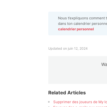
Nous t’expliquons comment 
dans ton calendrier personnel
calendrier personnel
Updated on juin 12, 2024
Was
Related Articles
Supprimer des joueurs de My I