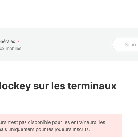
Administrateur
Entraineur
Joueur
Collab
Search
énérales
For
aux mobiles
 Hockey sur les terminaux
urs n’est pas disponible pour les entraîneurs, les
mais uniquement pour les joueurs inscrits.