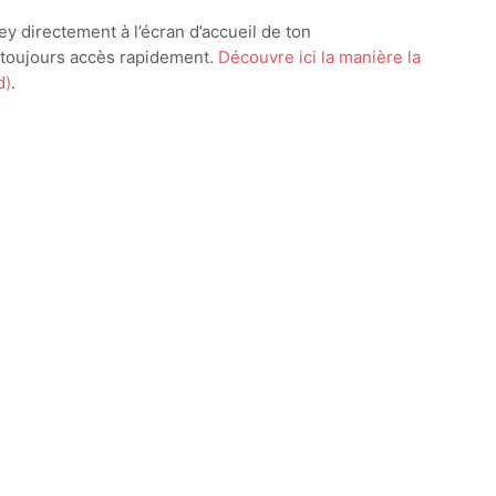
y directement à l’écran d’accueil de ton
r toujours accès rapidement.
Découvre ici la manière la
d)
.