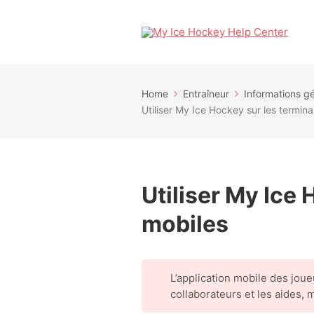
Home
Entraîneur
Informations g
Utiliser My Ice Hockey sur les termin
Utiliser My Ice
mobiles
L’application mobile des joue
collaborateurs et les aides, 