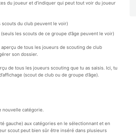
es du joueur et d’indiquer qui peut tout voir du joueur
s scouts du club peuvent le voir)
(seuls les scouts de ce groupe d’âge peuvent le voir)
n aperçu de tous les joueurs de scouting de club
gérer son dossier.
çu de tous les joueurs scouting que tu as saisis. Ici, tu
’affichage (scout de club ou de groupe d’âge).
e nouvelle catégorie.
ôté gauche) aux catégories en le sélectionnant et en
ueur scout peut bien sûr être inséré dans plusieurs