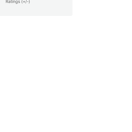
Ratings (+/-)