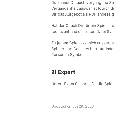
Du kannst Dir auch vergangene Spi
Vergangenheit auswählst (durch den
Dir das Aufgebot als PDF angezeig
Hat der Coach Dir für ein Spiel ein
rechts anhand des roten Datei Sym
Zu jedem Spiel lässt sich ausserde
Spieler und Coaches herunterladen
Personen Symbol.
2) Export
Unter “Export” kannst Du die Spiel
Updated on Juli 29, 2026