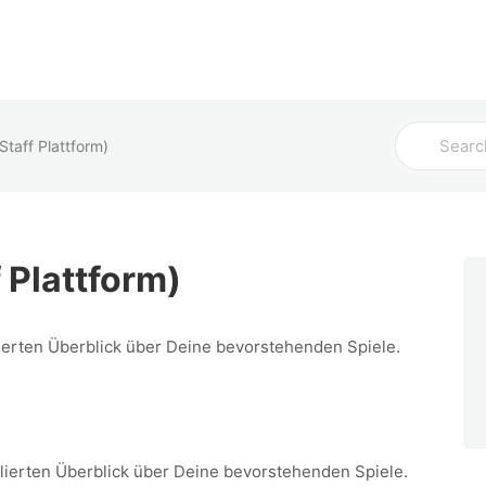
Admin
Coach
Spieler
Search
 Staff Plattform)
For
f Plattform)
lierten Überblick über Deine bevorstehenden Spiele.
illierten Überblick über Deine bevorstehenden Spiele.