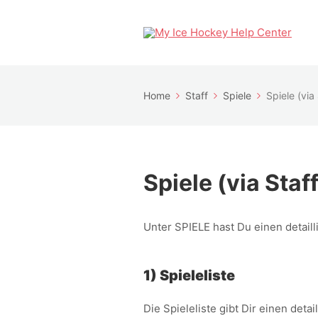
Home
Staff
Spiele
Spiele (via
Spiele (via Staf
Unter SPIELE hast Du einen detail
1) Spieleliste
Die Spieleliste gibt Dir einen deta