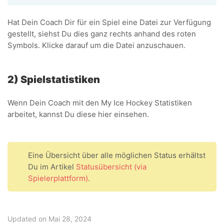
Hat Dein Coach Dir für ein Spiel eine Datei zur Verfügung
gestellt, siehst Du dies ganz rechts anhand des roten
Symbols. Klicke darauf um die Datei anzuschauen.
2) Spielstatistiken
Wenn Dein Coach mit den My Ice Hockey Statistiken
arbeitet, kannst Du diese hier einsehen.
Eine Übersicht über alle möglichen Status erhältst
Du im Artikel
Statusübersicht (via
Spielerplattform)
.
Updated on Mai 28, 2024