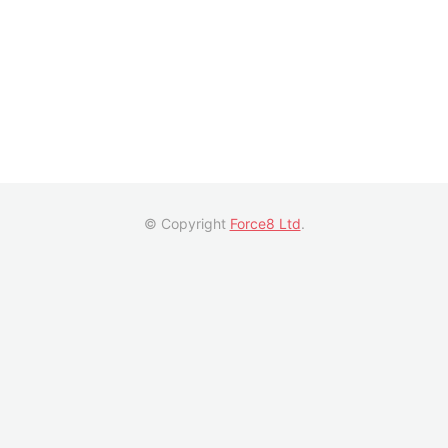
© Copyright
Force8 Ltd
.