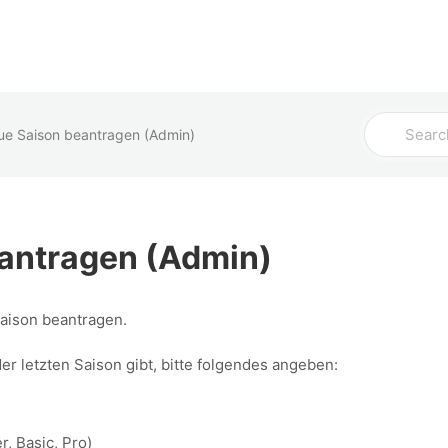
Admin
Coach
Spieler
Search
e Saison beantragen (Admin)
For
antragen (Admin)
aison beantragen.
 letzten Saison gibt, bitte folgendes angeben:
r, Basic, Pro)