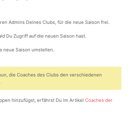
eren Admins Deines Clubs, für die neue Saison frei.
ald Du Zugriff auf die neuen Saison hast.
e neue Saison umstellen.
nun, die Coaches des Clubs den verschiedenen
.
pen hinzufügst, erfährst Du im Artikel
Coaches der