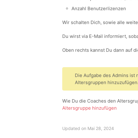
Anzahl Benutzerlizenzen
Wir schalten Dich, sowie alle weit
Du wirst via E-Mail informiert, sob
Oben rechts kannst Du dann auf di
Die Aufgabe des Admins ist 
Altersgruppen hinzuzufügen
Wie Du die Coaches den Altersgrup
Altersgruppe hinzufügen
Updated on Mai 28, 2024