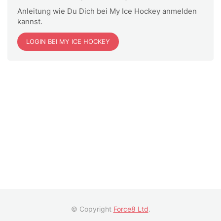
Anleitung wie Du Dich bei My Ice Hockey anmelden
kannst.
LOGIN BEI MY ICE HOCKEY
© Copyright
Force8 Ltd
.