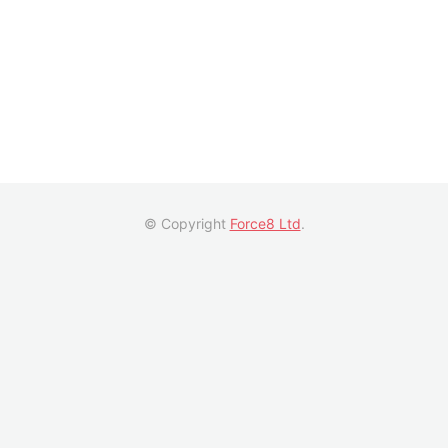
© Copyright
Force8 Ltd
.