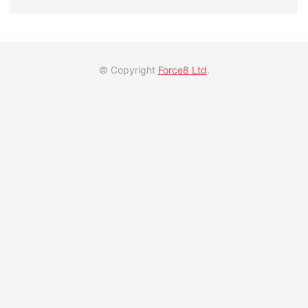
© Copyright
Force8 Ltd
.