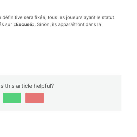
éfinitive sera fixée, tous les joueurs ayant le statut
és sur «
Excusé
». Sinon, ils apparaîtront dans la
 this article helpful?