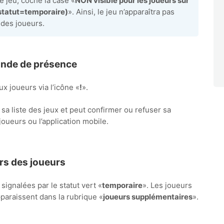
e jeu, coche la case «
NON visible pour les joueurs sur
(statut=temporaire)
». Ainsi, le jeu n’apparaîtra pas
 des joueurs.
ande de présence
x joueurs via l’icône «
!
».
sa liste des jeux et peut confirmer ou refuser sa
joueurs ou l’application mobile.
urs des joueurs
signalées par le statut vert «
temporaire
». Les joueurs
pparaissent dans la rubrique «
joueurs supplémentaires
».