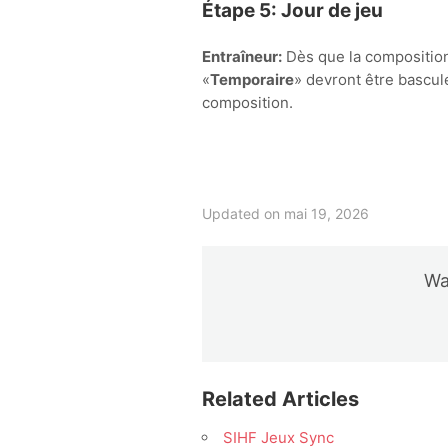
Étape 5: Jour de jeu
Entraîneur:
Dès que la composition d
«
Temporaire
» devront être bascul
composition.
Updated on mai 19, 2026
Was
Related Articles
SIHF Jeux Sync