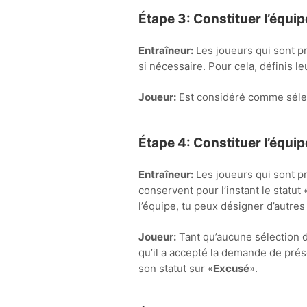
Étape 3: Constituer l’équip
Entraîneur:
Les joueurs qui sont pr
si nécessaire. Pour cela, définis le
Joueur:
Est considéré comme sélec
Étape 4: Constituer l’équip
Entraîneur:
Les joueurs qui sont pr
conservent pour l’instant le statut 
l’équipe, tu peux désigner d’autres
Joueur:
Tant qu’aucune sélection dé
qu’il a accepté la demande de prése
son statut sur «
Excusé
».