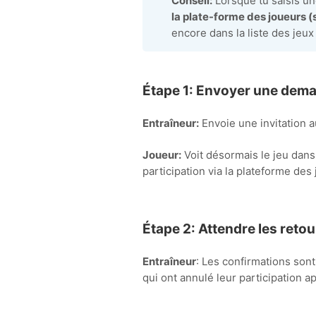
Conseil:
Lorsque tu saisis un
la plate-forme des joueurs 
encore dans la liste des jeux
Étape 1: Envoyer une dem
Entraîneur:
Envoie une invitation au
Joueur:
Voit désormais le jeu dans 
participation via la plateforme des 
Étape 2: Attendre les reto
Entraîneur
: Les confirmations sont 
qui ont annulé leur participation a