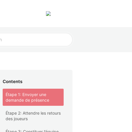
orateur
Aides
Contents
Étape 1: Envoyer une
demande de présence
Étape 2: Attendre les retours
des joueurs
Étape 3: Constituer l’équipe