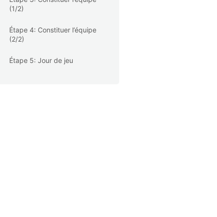
(1/2)
Étape 4: Constituer l’équipe
(2/2)
Étape 5: Jour de jeu