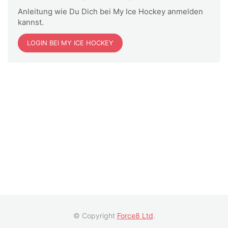
Anleitung wie Du Dich bei My Ice Hockey anmelden
kannst.
LOGIN BEI MY ICE HOCKEY
© Copyright
Force8 Ltd
.