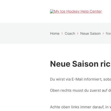
Home
Coach
Neue Saison
Neu
Neue Saison ric
Du wirst via E-Mail informiert, sob
Oben rechts musst du zuerst auf d
Achte oben links immer darauf, in 