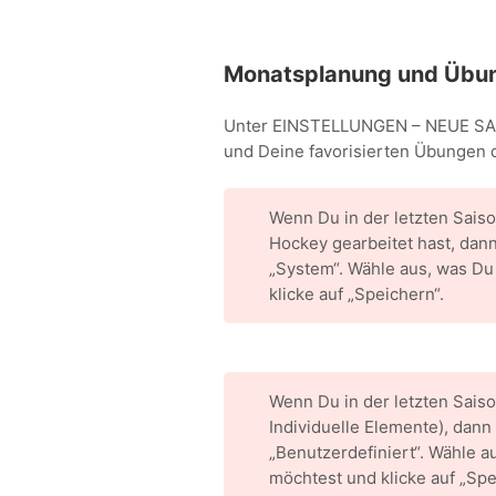
Monatsplanung und Übu
Unter EINSTELLUNGEN – NEUE SAIS
und Deine favorisierten Übungen d
Wenn Du in der letzten Sai
Hockey gearbeitet hast, dann
„System“. Wähle aus, was D
klicke auf „Speichern“.
Wenn Du in der letzten Sais
Individuelle Elemente), dann
„Benutzerdefiniert“. Wähle 
möchtest und klicke auf „Spe