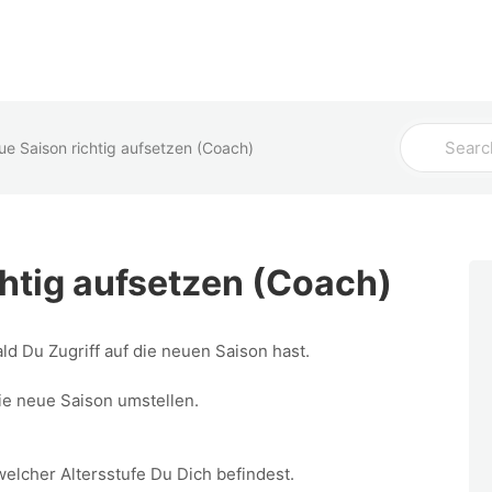
Admin
Coach
Spieler
Search
e Saison richtig aufsetzen (Coach)
For
htig aufsetzen (Coach)
ald Du Zugriff auf die neuen Saison hast.
ie neue Saison umstellen.
welcher Altersstufe Du Dich befindest.