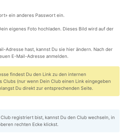
rt» ein anderes Passwort ein.
ein eigenes Foto hochladen. Dieses Bild wird auf der
l-Adresse hast, kannst Du sie hier ändern. Nach der
neuen E-Mail-Adresse anmelden.
esse findest Du den Link zu den internen
es Clubs (nur wenn Dein Club einen Link eingegeben
gelangst Du direkt zur entsprechenden Seite.
lub registriert bist, kannst Du den Club wechseln, in
beren rechten Ecke klickst.