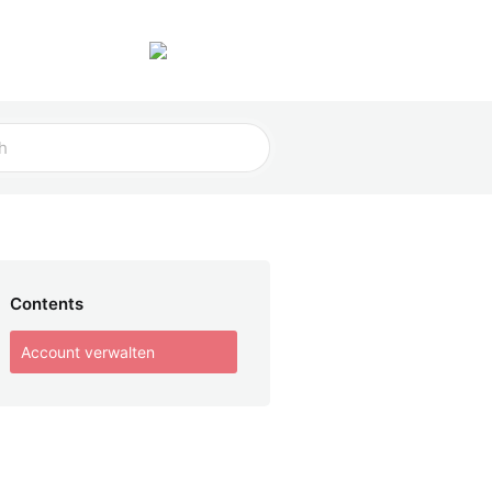
Staff
Helfer
Contents
Account verwalten