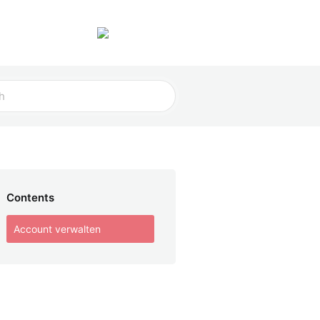
Staff
Helfer
Contents
Account verwalten